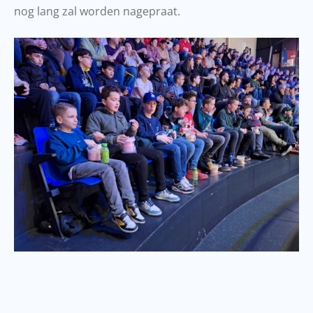
nog lang zal worden nagepraat.