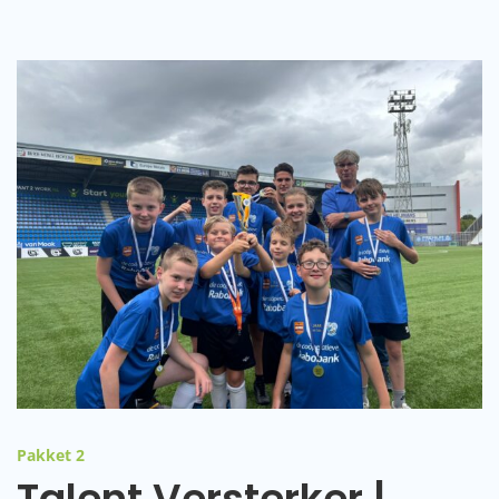
Pakket 2
Talent Versterker |