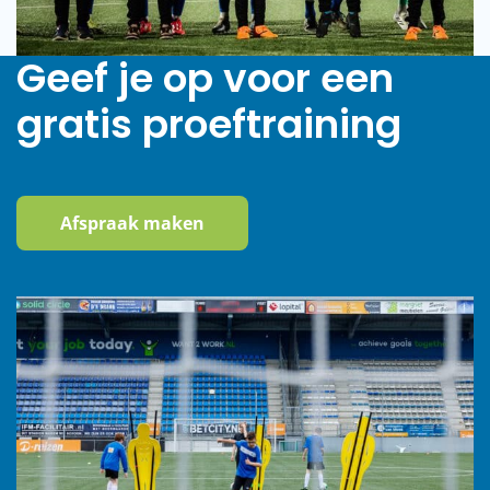
Geef je op voor een
gratis proeftraining
Afspraak maken